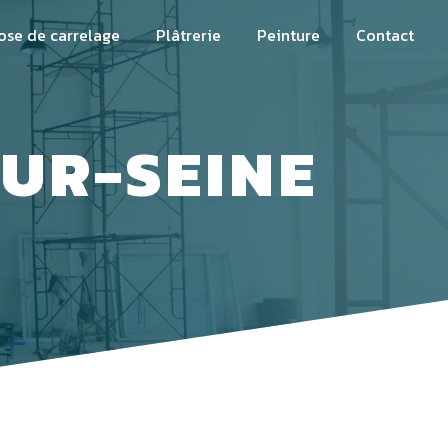
ose de carrelage
Plâtrerie
Peinture
Contact
SUR-SEINE