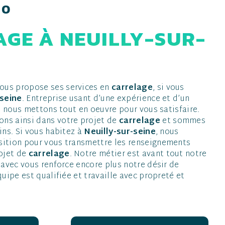
RO
ous propose ses services en
carrelage
, si vous
-seine
. Entreprise usant d’une expérience et d’un
é, nous mettons tout en oeuvre pour vous satisfaire.
ns ainsi dans votre projet de
carrelage
et sommes
ins. Si vous habitez à
Neuilly-sur-seine
, nous
ition pour vous transmettre les renseignements
rojet de
carrelage
. Notre métier est avant tout notre
 avec vous renforce encore plus notre désir de
quipe est qualifiée et travaille avec propreté et