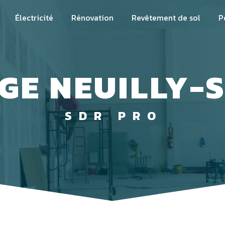
Électricité
Rénovation
Revêtement de sol
P
GE NEUILLY-
SDR PRO