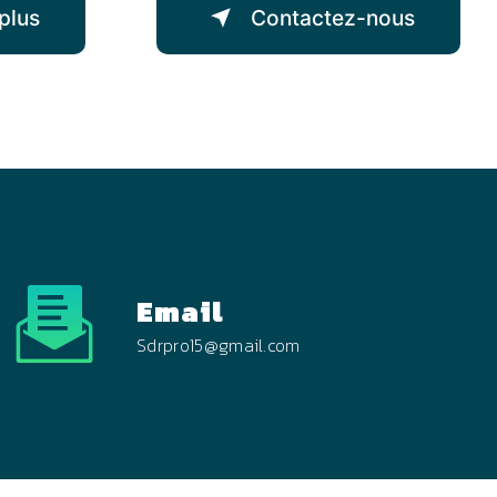
plus
Contactez-nous
Email
sdrpro15@gmail.com