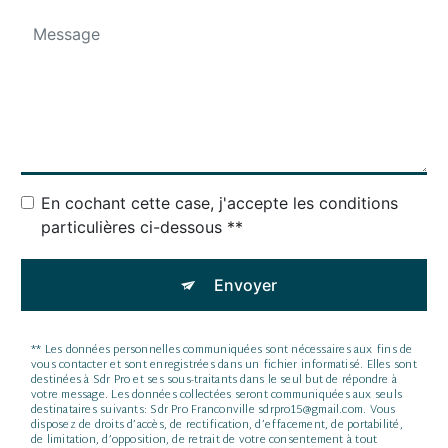
En cochant cette case, j'accepte les conditions
particulières ci-dessous **
Envoyer
** Les données personnelles communiquées sont nécessaires aux fins de
vous contacter et sont enregistrées dans un fichier informatisé. Elles sont
destinées à Sdr Pro et ses sous-traitants dans le seul but de répondre à
votre message. Les données collectées seront communiquées aux seuls
destinataires suivants: Sdr Pro Franconville sdrpro15@gmail.com. Vous
disposez de droits d’accès, de rectification, d’effacement, de portabilité,
de limitation, d’opposition, de retrait de votre consentement à tout