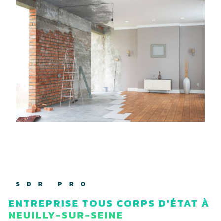
SDR PRO
ENTREPRISE TOUS CORPS D'ÉTAT À
NEUILLY-SUR-SEINE