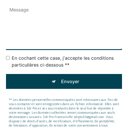
En cochant cette case, j'accepte les conditions
particulières ci-dessous **
Envoyer
** Les données personnelles communiquées sont nécessaires aux fins de
vous contacter et sont enregistrées dans un fichier informatisé. Elles sont
destinées à Sdr Pro et ses sous-traitants dans le seul but de répondre à
votre message. Les données collectées seront communiquées aux seuls
destinataires suivants: Sdr Pro Franconville sdrpro15@gmail.com. Vous
disposez de droits d’accès, de rectification, d’effacement, de portabilité,
de limitation, d’opposition, de retrait de votre consentement à tout