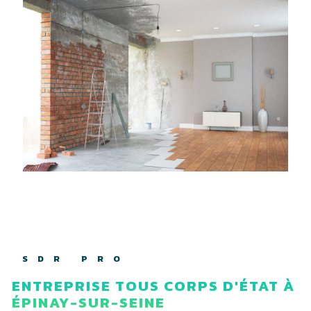
SDR PRO
ENTREPRISE TOUS CORPS D'ÉTAT À
ÉPINAY-SUR-SEINE